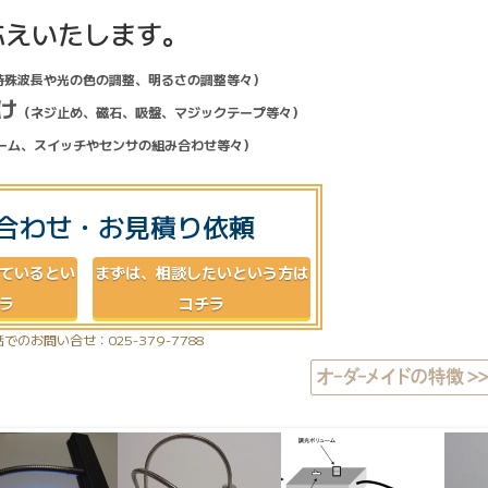
応えいたします。
特殊波長や光の色の調整、明るさの調整等々）
け
（ネジ止め、磁石、吸盤、マジックテープ等々）
ーム、スイッチやセンサの組み合わせ等々）
合わせ・お見積り依頼
ているとい
まずは、相談したいという方は
ラ
コチラ
でのお問い合せ：025-379-7788