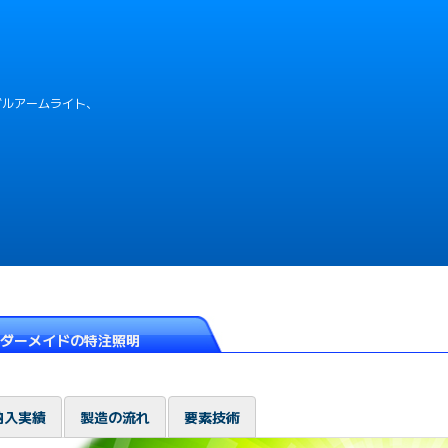
ブルアームライト、
ダーメイドの特注照明
納入実績
製造の流れ
要素技術