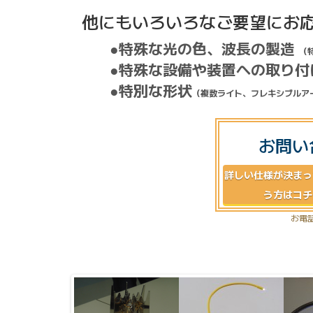
他にもいろいろなご要望にお
●特殊な光の色、波長の製造
（
●特殊な設備や装置への取り付
●特別な形状
（複数ライト、フレキシブルア
お問い
詳しい仕様が決まっ
う方はコチ
お電話