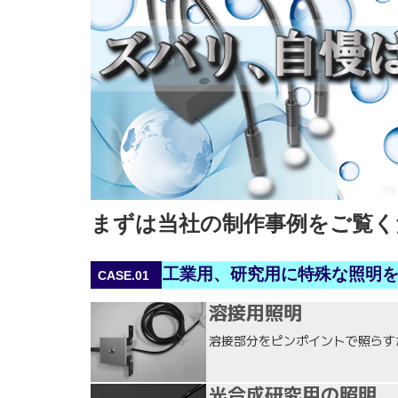
まずは当社の制作事例をご覧く
工業用、研究用に特殊な照明
CASE.01
溶接用照明
溶接部分をピンポイントで照らす
光合成研究用の照明