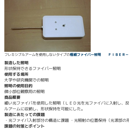
フレキシブルアームを使用しないタイプの
極細ファイバー照明 ＦＩＢＥＲ－
製造した照明
形状保持できるファイバー照明
使用する場所
大学や研究機関での照明
照明の使用目的
微小部位観察用の照明
商品概要
細い光ファイバを使用した照明（ＬＥＤ光を光ファイバに入射し、反
ルアームに収納し、形状保持を可能にした。
製造にあたっての課題
・光ファイバ入射部分の構造に課題 ・光照射の位置保持（光源部の
課題の対策とポイント