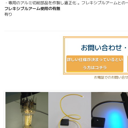
・専用のアルミ切削部品を作製し適正化 。フレキシブルアームとの
フレキシブルアーム使用の有無
有り
お問い合わせ
詳しい仕様が決まっているとい
う方はコチラ
お電話でのお問い合せ：0