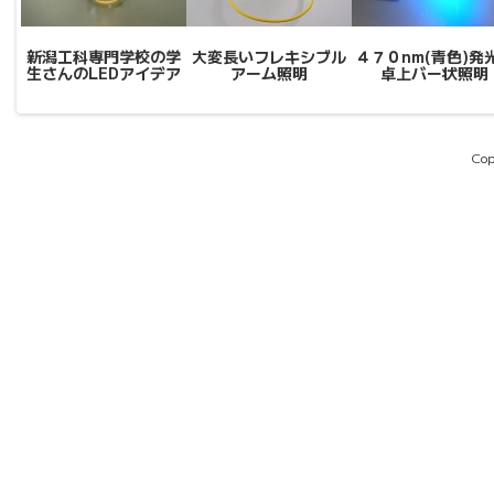
新潟工科専門学校の学
大変長いフレキシブル
４７０nm(青色)発
生さんのLEDアイデア
アーム照明
卓上バー状照明
Cop