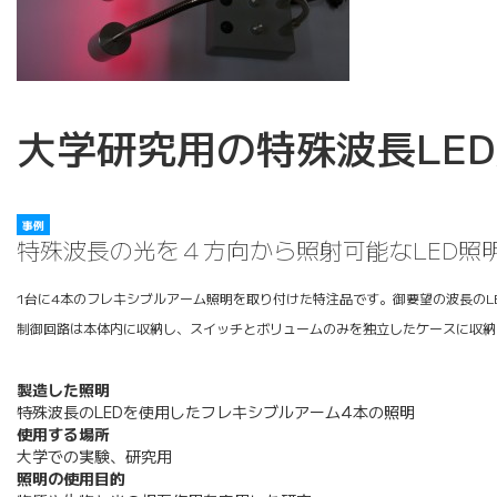
大学研究用の特殊波長LE
事例
特殊波長の光を４方向から照射可能なLED照
1台に4本のフレキシブルアーム照明を取り付けた特注品です。御要望の波長のL
制御回路は本体内に収納し、スイッチとボリュームのみを独立したケースに収納
製造した照明
特殊波長のLEDを使用したフレキシブルアーム4本の照明
使用する場所
大学での実験、研究用
照明の使用目的