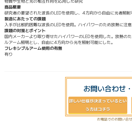
物質や生物と光の相互作用を応用した研究
商品概要
研究者の要望された波長のLEDを使用し、4方向から自由に光者照射
製造にあたっての課題
入手が比較的困難な波長のLEDを使用。ハイパワーのため放熱に注
課題の対策とポイント
国内メーカーより取り寄せたハイパワーのLEDを使用した。放熱の
ルアーム照明とし、自由に4方向から光を照射可能にした。
フレキシブルアーム使用の有無
有り
お問い合わせ
詳しい仕様が決まっているとい
う方はコチラ
お電話でのお問い合せ：0