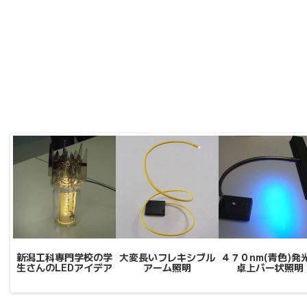
新潟工科専門学校の学
大変長いフレキシブル
４７０nm(青色)発
生さんのLEDアイデア
アーム照明
卓上バー状照明