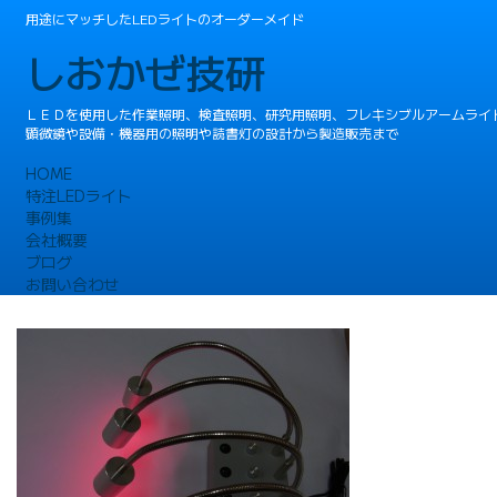
用途にマッチしたLEDライトのオーダーメイド
しおかぜ技研
ＬＥＤを使用した作業照明、検査照明、研究用照明、フレキシブルアームライ
顕微鏡や設備・機器用の照明や読書灯の設計から製造販売まで
HOME
特注LEDライト
事例集
会社概要
ブログ
お問い合わせ