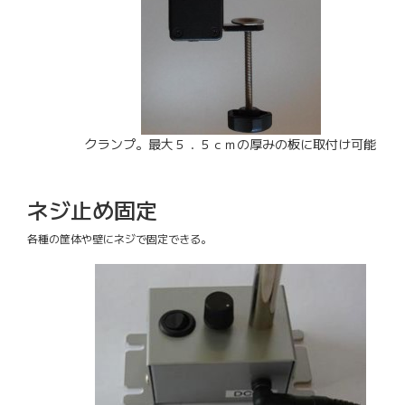
クランプ。最大５．５ｃｍの厚みの板に取付け可能
ネジ止め固定
各種の筐体や壁にネジで固定できる。