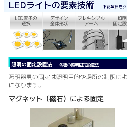
LEDライトの要素技術
下記項目をク
照明の固定設置法
各種の照明固定設置法
照明器具の固定は照明目的や場所の制限に
になります。
マグネット（磁石）による固定