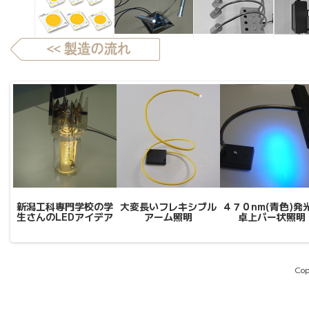
新潟工科専門学校の学
大変長いフレキシブル
４７０nm(青色)発
生さんのLEDアイデア
アーム照明
卓上バー状照明
Cop