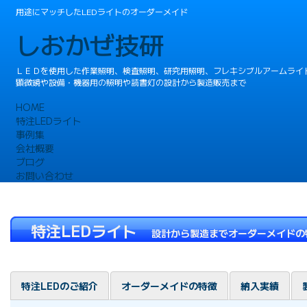
用途にマッチしたLEDライトのオーダーメイド
しおかぜ技研
ＬＥＤを使用した作業照明、検査照明、研究用照明、フレキシブルアームライ
顕微鏡や設備・機器用の照明や読書灯の設計から製造販売まで
HOME
特注LEDライト
事例集
会社概要
ブログ
お問い合わせ
特注LEDライト
設計から製造までオーダーメイドの
特注LEDのご紹介
オーダーメイドの特徴
納入実績