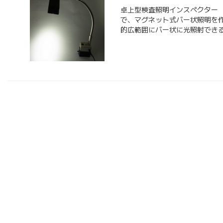
卓上型検査照明インスペクター 「
で、マグネット式バー状照明を
的広範囲にバー状に光照射でき