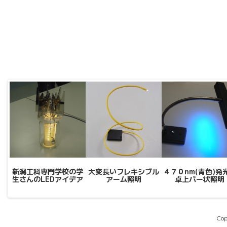
新潟工科専門学校の学
大変長いフレキシブル
４７０nm(青色)発
生さんのLEDアイデア
アーム照明
卓上バー状照明
Cop