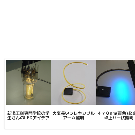
新潟工科専門学校の学
大変長いフレキシブル
４７０nm(青色)発
生さんのLEDアイデア
アーム照明
卓上バー状照明